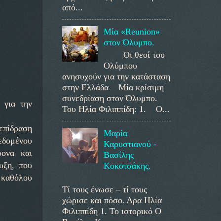
από...
Μία «Reunion»
στον Όλυμπο.
Οι θεοί του
Ολύμπου
ανησυχούν για την κατάσταση
στην Ελλάδα Μία κρίσιμη
συνεδρίαση στον Όλυμπο.
 για την
Του Ηλία Φιλιππίδη: 1. Ο...
 επίδραση
Μαρία
δεδομένου
Καρυστιανού -
ρονα και
Βασίλης
υξη, που
Κοκοτσάκης.
 καθόλου
Τί τους ένωσε – τί τους
χώρισε και πόσο. Δρα Ηλία
Φιλιππίδη 1. Το ιστορικό Ο