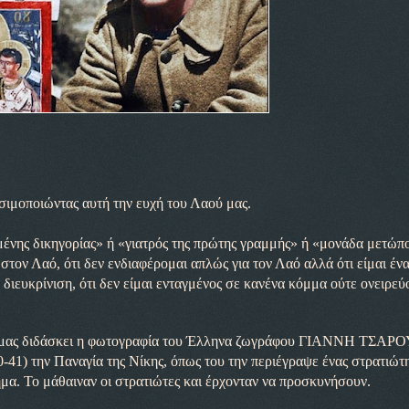
σιμοποιώντας αυτή την ευχή του Λαού μας.
μένης δικηγορίας» ή «γιατρός της πρώτης γραμμής» ή «μονάδα μετώπ
στον Λαό, ότι δεν ενδιαφέρομαι απλώς για τον Λαό αλλά ότι είμαι έν
διευκρίνιση, ότι δεν είμαι ενταγμένος σε κανένα κόμμα ούτε ονειρεύ
 διδάσκει η φωτογραφία του Έλληνα ζωγράφου ΓΙΑΝΝΗ ΤΣΑΡΟ
41) την Παναγία της Νίκης, όπως του την περιέγραψε ένας στρατιώτη
νημα. Το μάθαιναν οι στρατιώτες και έρχονταν να προσκυνήσουν.