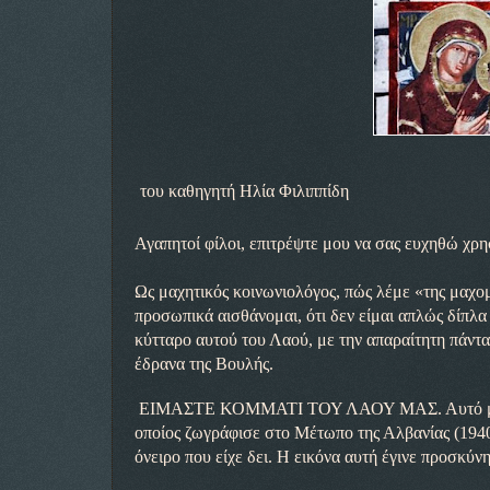
του καθηγητή Ηλία Φιλιππίδη
Αγαπητοί φίλοι, επιτρέψτε μου να σας ευχηθώ χρη
Ως μαχητικός κοινωνιολόγος, πώς λέμε «της μαχο
προσωπικά αισθάνομαι, ότι δεν είμαι απλώς δίπλα 
κύτταρο αυτού του Λαού, με την απαραίτητη πάντα 
έδρανα της Βουλής.
ΕΙΜΑΣΤΕ ΚΟΜΜΑΤΙ ΤΟΥ ΛΑΟΥ ΜΑΣ. Αυτό μας
οποίος ζωγράφισε στο Μέτωπο της Αλβανίας (1940-
όνειρο που είχε δει. Η εικόνα αυτή έγινε προσκύ