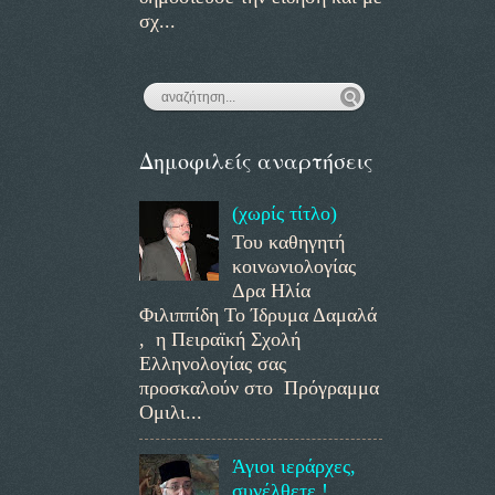
σχ...
Δημοφιλείς αναρτήσεις
(χωρίς τίτλο)
Του καθηγητή
κοινωνιολογίας
Δρα Ηλία
Φιλιππίδη Το Ίδρυμα Δαμαλά
, η Πειραϊκή Σχολή
Ελληνολογίας σας
προσκαλούν στο Πρόγραμμα
Ομιλι...
Άγιοι ιεράρχες,
συνέλθετε !