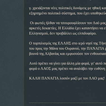
γ. χρειάζονται νέες πολιτικές δυνάμεις με ηθική κ
εξηρτημένο πολιτικό σύστημα, που έχει υποθηκεύσ
Οι φωτιές ήλθαν να τσουρουφλίσουν τον Λαό μας
αρκετές δεκαετίες. Η Ελλάδα έχει καταντήσει να εί
Ελληνισμού, δεν προβάλλει ως ελπιδοφόρο.
Ο τορπιλισμός της ΕΛΛΗΣ στο ιερό νησί της Τήνο
του προς την Μάνα του Ουρανού, την ΠΑΝΑΓΙΑ μα
βουνά της Αλβανίας και εμφυσούσε τον ενθουσιασ
Αυτό πρέπει να γίνει για άλλη μία φορά, γι’ αυτό
φορά ο ΛΑΟΣ μας πρέπει να αναλάβει την ευθύνη τ
ΚΑΛΗ ΠΑΝΑΓΙΑ λοιπόν μαζί με τον ΛΑΟ μας!