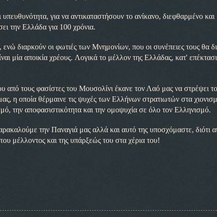
αι υπευθυνότητα, για να αντικαταστήσουν το ανίκανο, διεφθαρμένο και
ει την Ελλάδα για 100 χρόνια.
, ενώ διαρκούν οι φωτιές των
Μνημονίων, που οι συνέπειες τους θα 
ναι μία αποικία χρέους.
Λογικά το μέλλον της Ελλάδας, κατ' επέκτασι
υ από τους φασίστες του
Μουσολίνι έκανε τον Λαό μας να στρέψει τ
ς, η οποία θέρμαινε τις ψυχές των Ελλήνων στρατιωτών στα χιονισ
μό, την αποφασιστικότητα και την ομοψυχία σε όλο τον Ελληνισμό.
 παρακαλούμε την Παναγιά μας αλλά και αυτό της υποσχόμαστε, διότι α
ου μέλλοντος και της υπάρξεώς του στα χέρια του!