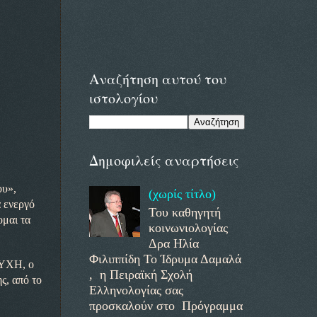
Αναζήτηση αυτού του
ιστολογίου
Δημοφιλείς αναρτήσεις
ου»,
(χωρίς τίτλο)
α ενεργό
Του καθηγητή
ομαι τα
κοινωνιολογίας
Δρα Ηλία
Φιλιππίδη Το Ίδρυμα Δαμαλά
ΥΧΗ, ο
, η Πειραϊκή Σχολή
ς, από το
Ελληνολογίας σας
προσκαλούν στο Πρόγραμμα