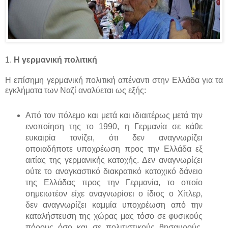
1.
Η γερμανική πολιτική
Η επίσημη γερμανική πολιτική απέναντι στην Ελλάδα για τα
εγκλήματα των Ναζί αναλύεται ως εξής:
Από τον πόλεμο και μετά και ιδιαιτέρως μετά την
ενοποίηση της το 1990, η Γερμανία σε κάθε
ευκαιρία τονίζει, ότι δεν αναγνωρίζει
οποιαδήποτε υποχρέωση προς την Ελλάδα εξ
αιτίας της γερμανικής κατοχής. Δεν αναγνωρίζει
ούτε το αναγκαστικό διακρατικό κατοχικό δάνειο
της Ελλάδας προς την Γερμανία, το οποίο
σημειωτέον είχε αναγνωρίσει ο ίδιος ο Χίτλερ,
δεν αναγνωρίζει καμμία υποχρέωση από την
καταλήστευση της χώρας μας τόσο σε φυσικούς
πόρους όσο και σε πολιτιστικούς θησαυρούς.