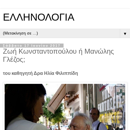
ΕΛΛΗΝΟΛΟΓΙΑ
▼
Σάββατο 17 Ιουνίου 2017
Ζωή Κωνσταντοπούλου ή Μανώλης
Γλέζος;
του καθηγητή Δρα Ηλία Φιλιππίδη