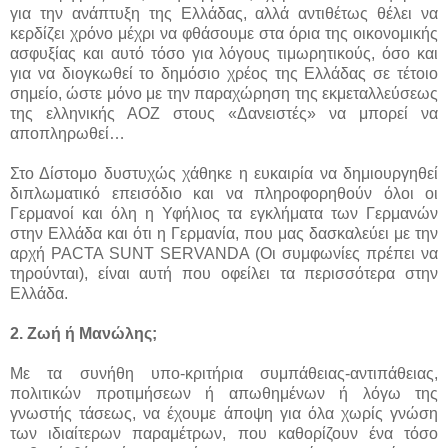
για την ανάπτυξη της Ελλάδας, αλλά αντιθέτως θέλει να
κερδίζει χρόνο μέχρι να φθάσουμε στα όρια της οικονομικής
ασφυξίας και αυτό τόσο για λόγους τιμωρητικούς, όσο και
για να διογκωθεί το δημόσιο χρέος της Ελλάδας σε τέτοιο
σημείο, ώστε μόνο με την παραχώρηση της εκμεταλλεύσεως
της ελληνικής ΑΟΖ στους «Δανειστές» να μπορεί να
αποπληρωθεί…
Στο Δίστομο δυστυχώς χάθηκε η ευκαιρία να δημιουργηθεί
διπλωματικό επεισόδιο και να πληροφορηθούν όλοι οι
Γερμανοί και όλη η Υφήλιος τα εγκλήματα των Γερμανών
στην Ελλάδα και ότι η Γερμανία, που μας δασκαλεύει με την
αρχή PACTA SUNT SERVANDA (Οι συμφωνίες πρέπει να
τηρούνται), είναι αυτή που οφείλει τα περισσότερα στην
Ελλάδα.
2. Ζωή ή Μανώλης;
Με τα συνήθη υπο-κριτήρια συμπάθειας-αντιπάθειας,
πολιτικών προτιμήσεων ή απωθημένων ή λόγω της
γνωστής τάσεως, να έχουμε άποψη για όλα χωρίς γνώση
των ιδιαίτερων παραμέτρων, που καθορίζουν ένα τόσο