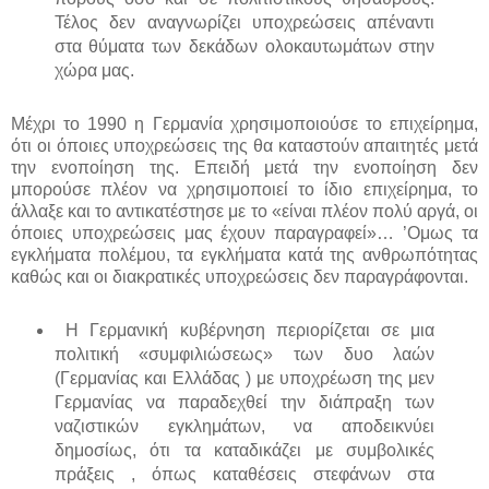
Τέλος δεν αναγνωρίζει υποχρεώσεις απέναντι
στα θύματα των δεκάδων ολοκαυτωμάτων στην
χώρα μας.
Μέχρι το 1990 η Γερμανία χρησιμοποιούσε το επιχείρημα,
ότι οι όποιες υποχρεώσεις της θα καταστούν απαιτητές μετά
την ενοποίηση της. Επειδή μετά την ενοποίηση δεν
μπορούσε πλέον να χρησιμοποιεί το ίδιο επιχείρημα, το
άλλαξε και το αντικατέστησε με το «είναι πλέον πολύ αργά, οι
όποιες υποχρεώσεις μας έχουν παραγραφεί»… ’Ομως τα
εγκλήματα πολέμου, τα εγκλήματα κατά της ανθρωπότητας
καθώς και οι διακρατικές υποχρεώσεις δεν παραγράφονται.
Η Γερμανική κυβέρνηση περιορίζεται σε μια
πολιτική «συμφιλιώσεως» των δυο λαών
(Γερμανίας και Ελλάδας ) με υποχρέωση της μεν
Γερμανίας να παραδεχθεί την διάπραξη των
ναζιστικών εγκλημάτων, να αποδεικνύει
δημοσίως, ότι τα καταδικάζει με συμβολικές
πράξεις , όπως καταθέσεις στεφάνων στα