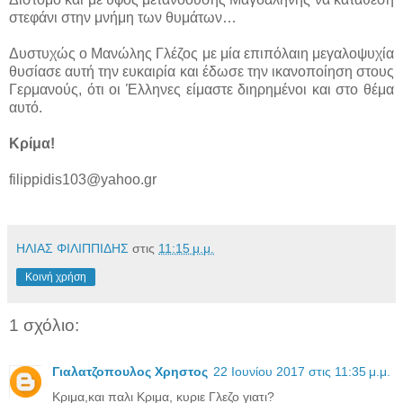
στεφάνι στην μνήμη των θυμάτων…
Δυστυχώς ο Μανώλης Γλέζος με μία επιπόλαιη μεγαλοψυχία
θυσίασε αυτή την ευκαιρία και έδωσε την ικανοποίηση στους
Γερμανούς, ότι οι Έλληνες είμαστε διηρημένοι και στο θέμα
αυτό.
Κρίμα!
filippidis103@yahoo.gr
ΗΛΙΑΣ ΦΙΛΙΠΠΙΔΗΣ
στις
11:15 μ.μ.
Κοινή χρήση
1 σχόλιο:
Γιαλατζοπουλος Χρηστος
22 Ιουνίου 2017 στις 11:35 μ.μ.
Κριμα,και παλι Κριμα, κυριε Γλεζο γιατι?