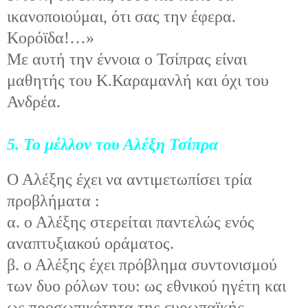
ικανοποιούμαι, ότι σας την έφερα.
Κορόϊδα!…»
Με αυτή την έννοια ο Τσίπρας είναι
μαθητής του Κ.Καραμανλή και όχι του
Ανδρέα.
5. Το μέλλον του Αλέξη Τσίπρα
Ο Αλέξης έχει να αντιμετωπίσει τρία
προβλήματα :
α. ο Αλέξης στερείται παντελώς ενός
αναπτυξιακού οράματος.
β. ο Αλέξης έχει πρόβλημα συντονισμού
των δυο ρόλων του: ως εθνικού ηγέτη και
ως προσωπικότητα της ευρωπαϊκής