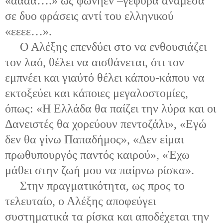
«αααα….» ως φωνήεν –γέφυρα ανάμεσα
σε δυο φράσεις αντί του ελληνικού
«εεεε…».
Ο Αλέξης επενδύει στο να ενθουσιάζει
τον λαό, θέλει να αισθάνεται, ότι τον
εμπνέει και γιαύτό θέλει κάπου-κάπου να
εκτοξεύει και κάποιες μεγαλοστομίες,
όπως: «Η Ελλάδα θα παίζει την λύρα και οι
Δανειστές θα χορεύουν πεντοζάλι», «Εγώ
δεν θα γίνω Παπαδήμος», «Δεν είμαι
πρωθυπουργός παντός καιρού», «Έχω
μάθει στην ζωή μου να παίρνω ρίσκα».
Στην πραγματικότητα, ως προς το
τελευταίο, ο Αλέξης αποφεύγει
συστηματικά τα ρίσκα και αποδέχεται την