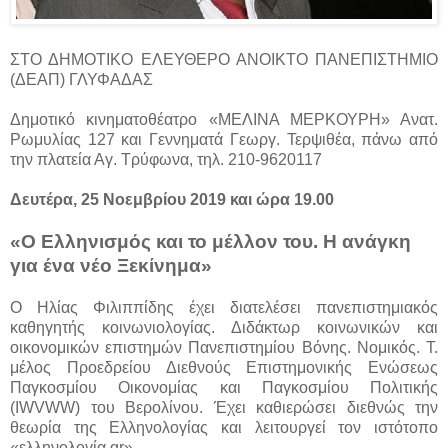
ΣΤΟ ΔΗΜΟΤΙΚΟ ΕΛΕΥΘΕΡΟ ΑΝΟΙΚΤΟ ΠΑΝΕΠΙΣΤΗΜΙΟ
(ΔΕΑΠ) ΓΛΥΦΑΔΑΣ
Δημοτικό κινηματοθέατρο «ΜΕΛΙΝΑ ΜΕΡΚΟΥΡΗ» Ανατ.
Ρωμυλίας 127 και Γεννηματά Γεωργ. Τερψιθέα, πάνω από
την πλατεία Αγ. Τρύφωνα, τηλ. 210-9620117
Δευτέρα, 25 Νοεμβρίου 2019 και ώρα 19.00
«Ο Ελληνισμός και το μέλλον του. Η ανάγκη
για ένα νέο Ξεκίνημα»
Ο Ηλίας Φιλιππίδης έχει διατελέσει πανεπιστημιακός
καθηγητής κοινωνιολογίας. Διδάκτωρ κοινωνικών και
οικονομικών επιστημών Πανεπιστημίου Βόνης. Νομικός. Τ.
μέλος Προεδρείου Διεθνούς Επιστημονικής Ενώσεως
Παγκοσμίου Οικονομίας και Παγκοσμίου Πολιτικής
(IWVWW) του Βερολίνου. Έχει καθιερώσει διεθνώς την
θεωρία της Ελληνολογίας και λειτουργεί τον ιστότοπο
«ελληνολογία.gr».