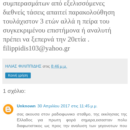
συμπερασμάτων από εξελισσόμενες
διεθνείς τάσεις απαιτεί παρακολούθηση
τουλάχιστον 3 ετών αλλά η πείρα του
συγκεκριμένου επιστήμονα ή αναλυτή
πρέπει να ξεπερνά την 20ετία .
filippidis103@yahoo.gr
ΗΛΙΑΣ ΦΙΛΙΠΠΙΔΗΣ
στις
8:46 μ.μ.
Κοινή χρήση
1 σχόλιο:
Unknown
30 Απριλίου 2017 στις 11:45 μ.μ.
σας ακουσα στον ραδιοφωνικο σταθμο, της εκκλησιας της
Ελλαδος για πρωτη φορά σημερα,εισασταν πολυ
διαφωτιστικος ως προς την αναλυση των γεγονοτων που