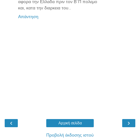
αφορα την Ελλαδα πριν τον Β΄Π πολεμο
και, κατα την διαρκεια του..
Απάντηση
‹
›
Αρχική σελίδα
Προβολή έκδοσης ιστού