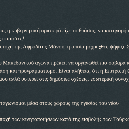
ς η κυβερνητική αριστερά είχε το θράσος, να κατηγορήσ
 φασίστες!
μμετοχή της Αφροδίτης Μάνου, η οποία μέχρι χθες ψήφιζε Σ
 Μακεδονικού αγώνα πρέπει, να οργανωθεί πιο σοβαρά 
ση και προγραμματισμό. Είναι αλήθεια, ότι η Επιτροπή 
ου αλλά υστερεί στις δημόσιες σχέσεις, εσωτερική συνοχ
νταγωνισμοί μέσα στους χώρους της ηγεσίας του νέου
 εποχή των κινητοποιήσεων κατά της εισβολής των Τούρκ