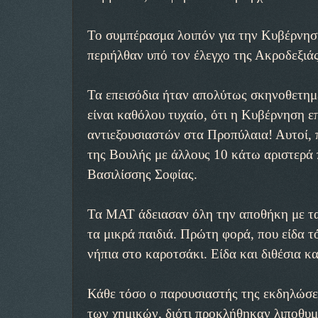
Το συμπέρασμα λοιπόν για την Κυβέρνηση
περιήλθαν υπό τον έλεγχο της Ακροδεξιάς.
Τα επεισόδια ήταν απολύτως σκηνοθετημέν
είναι καθόλου τυχαίο, ότι η Κυβέρνηση 
αντιεξουσιαστών στα Προπύλαια! Αυτοί,
της Βουλής με άλλους 10 κάτω αριστερά 
Βασιλίσσης Σοφίας.
Τα ΜΑΤ άδειασαν όλη την αποθήκη με τα
τα μικρά παιδιά. Πρώτη φορά, που είδα τ
νήπια στο καροτσάκι. Είδα και διθέσια κ
Κάθε τόσο ο παρουσιαστής της εκδηλώσε
των χημικών, διότι προκλήθηκαν λιποθυμί