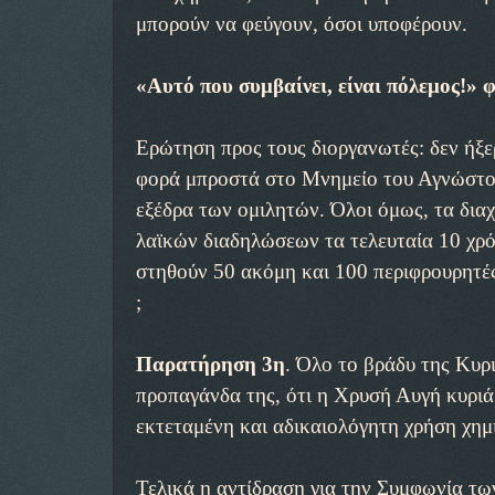
μπορούν να φεύγουν, όσοι υποφέρουν.
«Αυτό που συμβαίνει, είναι πόλεμος!» 
Ερώτηση προς τους διοργανωτές: δεν ήξερ
φορά μπροστά στο Μνημείο του Αγνώστου
εξέδρα των ομιλητών. Όλοι όμως, τα δια
λαϊκών διαδηλώσεων τα τελευταία 10 χρό
στηθούν 50 ακόμη και 100 περιφρουρητές 
;
Παρατήρηση 3η
. Όλο το βράδυ της Κυρ
προπαγάνδα της, ότι η Χρυσή Αυγή κυριά
εκτεταμένη και αδικαιολόγητη χρήση χημ
Τελικά η αντίδραση για την Συμφωνία τ