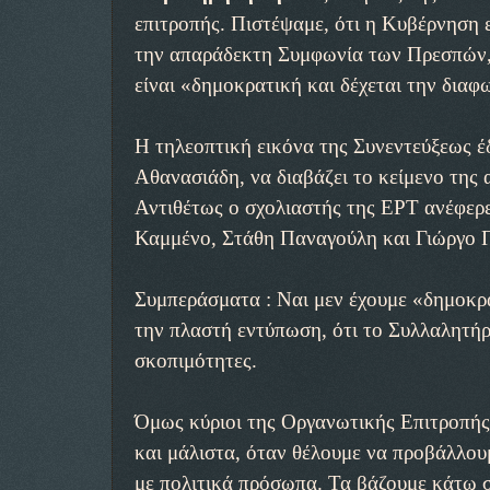
επιτροπής. Πιστέψαμε, ότι η Κυβέρνηση ε
την απαράδεκτη Συμφωνία των Πρεσπών, ν
είναι «δημοκρατική και δέχεται την δια
Η τηλεοπτική εικόνα της Συνεντεύξεως 
Αθανασιάδη, να διαβάζει το κείμενο της
Αντιθέτως ο σχολιαστής της ΕΡΤ ανέφερε
Καμμένο, Στάθη Παναγούλη και Γιώργο 
Συμπεράσματα : Ναι μεν έχουμε «δημοκρ
την πλαστή εντύπωση, ότι το Συλλαλητήρι
σκοπιμότητες.
Όμως κύριοι της Οργανωτικής Επιτροπής
και μάλιστα, όταν θέλουμε να προβάλλουμ
με πολιτικά πρόσωπα. Τα βάζουμε κάτω σ