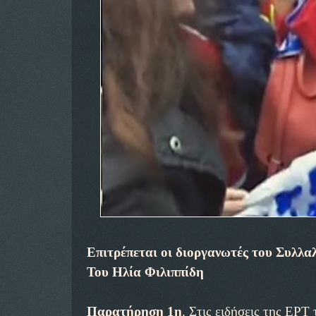
Επιτρέπεται οι διοργανωτές του Συλλαλ
Του Ηλία Φιλιππίδη
Παρατήρηση 1η
. Στις ειδήσεις της ΕΡ