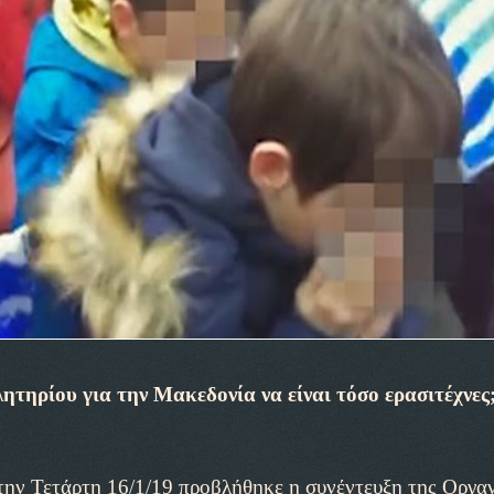
ητηρίου για την Μακεδονία να είναι τόσο ερασιτέχνες
Τ την Τετάρτη 16/1/19 προβλήθηκε η συνέντευξη της Οργα