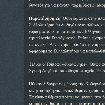
δυνατότητα να κάνουν παρεμβάσεις, ακόμ
Παρατήρηση 2η.
Όσοι είμαστε στην πλατ
Συλλαλητήριο θα διεξαγόταν απολύτως ομ
γύρω μας από τα ποτάμια των Ελλήνων , μ
την πλατεία Συντάγματος. Επίσης είχαμε
εκτονωθεί. Δεν είχαμε προσέξει την προ
αφήσουμε το Συλλαλητήριο να καπελωθεί 
Τελικά ο Τσίπρας «δικαιώθηκε». Όπως α
Χρυσή Αυγή και ακροδεξιά στοιχεία έδωσ
Ηθικόν δίδαγμα εκ μέρους της Κυβερνήσεω
κινητοποίηση για εθνικά θέματα χωρίς τ
Τα εθνικά θέματα πρέπει να μένουν στα 
κομμάτων, διαφορετικά περιέρχονται στον