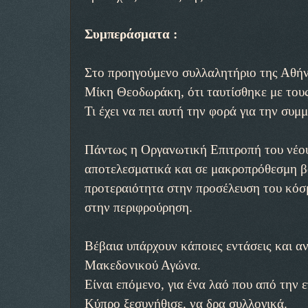
Συμπεράσματα :
Στο προηγούμενο συλλαλητήριο της Αθήνα
Μίκη Θεοδωράκη, ότι ταυτίσθηκε με τους
Τι έχει να πει αυτή την φορά για την συ
Πάντως η Οργανωτική Επιτροπή του νέου
αποτελεσματικά και σε μακροπρόθεσμη βά
προτεραιότητα στην προσέλευση του κόσμ
στην περιφρούρηση.
Βέβαια υπάρχουν κάποιες εντάσεις και α
Μακεδονικού Αγώνα.
Είναι επόμενο, για ένα λαό που από την
Κύπρο ξεσυνήθισε, να δρα συλλογικά.