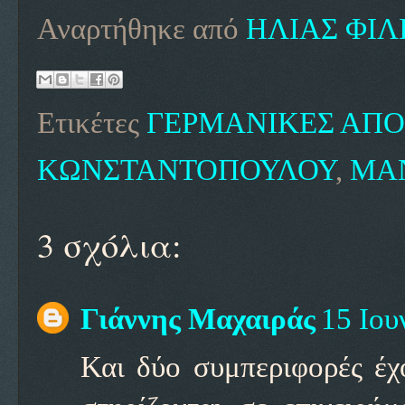
Αναρτήθηκε από
ΗΛΙΑΣ ΦΙΛ
Ετικέτες
ΓΕΡΜΑΝΙΚΕΣ ΑΠΟ
ΚΩΝΣΤΑΝΤΟΠΟΥΛΟΥ
,
ΜΑ
3 σχόλια:
Γιάννης Μαχαιράς
15 Ιου
Και δύο συμπεριφορές έχ