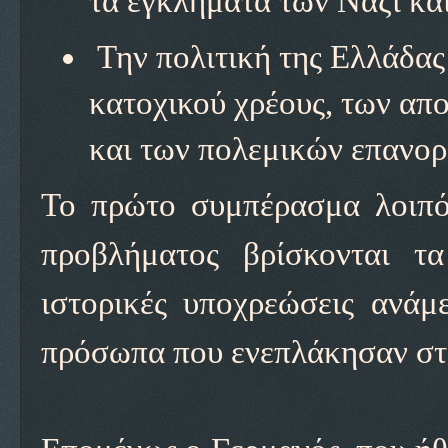
τα εγκλήματα των Ναζί κα
Την πολιτική της Ελλάδας 
κατοχικού χρέους, των α
και των πολεμικών επανο
Το πρώτο συμπέρασμα λοιπόν
προβλήματος βρίσκονται τα
ιστορικές υποχρεώσεις ανάμ
πρόσωπα που ενεπλάκησαν στο