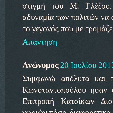
στιγμή του Μ. Γλέζου
αδυναμία των πολιτών να 
το γεγονός που με τρομάζε
Απάντηση
Ανώνυμος
20 Ιουλίου 2017
Συμφωνώ απόλυτα και 
Κωνσταντοπούλου ησαν 
Επιτροπή Κατοίκων Δι
χωριών,πόσο διαφορετικο 