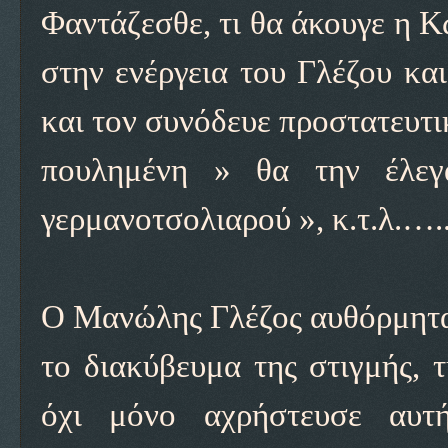
Φαντάζεσθε, τι θα άκουγε η 
στην ενέργεια του Γλέζου και
και τον συνόδευε προστατευτικ
πουλημένη » θα την έλεγ
γερμανοτσολιαρού », κ.τ.λ.….
Ο Μανώλης Γλέζος αυθόρμητα 
το διακύβευμα της στιγμής, τ
όχι μόνο αχρήστευσε αυτ