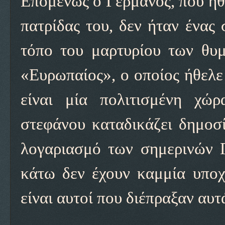
Επομένως ο Γερμανός, που ήθε
πατρίδας του, δεν ήταν ένας
τόπο του μαρτυρίου των θυμ
«Ευρωπαίος», ο οποίος ήθελε 
είναι μία πολιτισμένη χώ
στεφάνου καταδικάζει δημοσ
λογαριασμό των σημερινών Γ
κάτω δεν έχουν καμμία υποχ
είναι αυτοί που διέπραξαν αυ