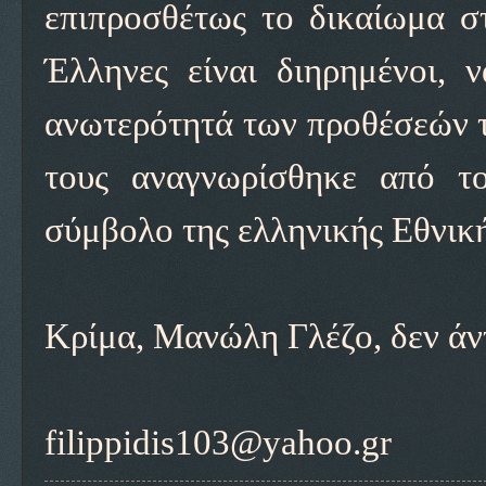
επιπροσθέτως το δικαίωμα στ
Έλληνες είναι διηρημένοι, ν
ανωτερότητά των προθέσεών τ
τους αναγνωρίσθηκε από το
σύμβολο της ελληνικής Εθνικής
Κρίμα, Μανώλη Γλέζο, δεν άντ
filippidis103@yahoo.gr