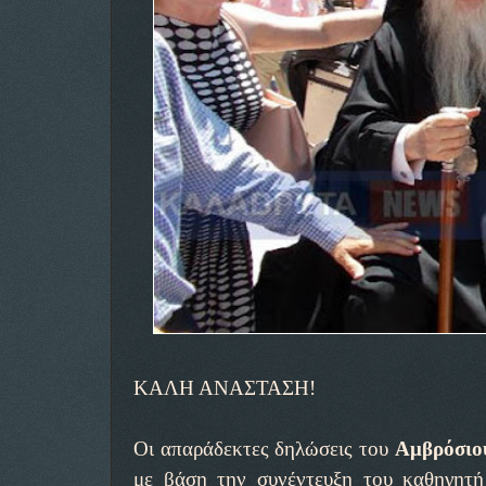
ΚΑΛΗ ΑΝΑΣΤΑΣΗ!
Οι απαράδεκτες δηλώσεις του
Αμβρόσιο
με βάση την συνέντευξη του καθηγητή