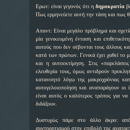
Ερωτ: είναι γεγονός ότι η
δημοκρατία
β
Πως ερμηνεύετε αυτή την τάση και πως θ
Απαντ: Είναι μεγάλο πρόβλημα και σχετίζ
μία γενικευμένη ένταση και επιθετικότ
αυτούς που δεν σέβονται τους άλλους κα
κατά των πρώτων. Γενικά έχει χαθεί το μ
και η αυτοεκτίμηση. Στις «παρελάσει
ελευθερία τους, όμως αντιδρούν προκλητ
κατανοητό λόγω της μακροχρόνιας κατ
αυτογελοιοποίηση και αναπαράγουν οι 
είναι αυτός ο καλύτερος τρόπος για να 
διδάξουν.
Δυστυχώς πάμε στο άλλο άκρο: από
συντηρητισμού στην επιβολή της ανατρεπ