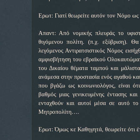
Ερωτ: Γιατί θεωρείτε αυτόν τον Νόμο ως
Απαντ: Από νομικής πλευράς το υφιστ
θιγόμενου πολίτη. (π.χ. εξύβριση). 
λεγόμενος Αντιρατσιστικός Νόμος εισήχθ
αμφισβήτηση του εβραϊκού Ολοκαυτώματο
του Δικαίου θέματα ταμπού και μάλιστα 
ανάμεσα στην προστασία ενός αγαθού και
που βγάζω ως κοινωνιολόγος, είναι ότι
βαθμός μιας γενικευμένης έντασης και
ενταχθούν και αυτοί μέσα σε αυτό το
Μητροπολίτη….
Ερωτ: Όμως κε Καθηγητά, θεωρείτε ότι έτ