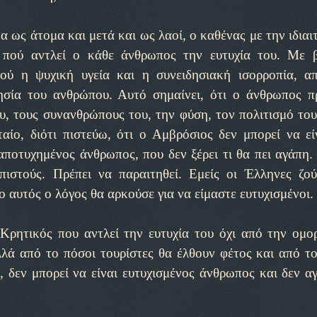
ως άτομα και μετά και ως λαοί, ο καθένας με την ιδιαι
ό πού αντλεί ο κάθε άνθρωπος την ευτυχία του. Με 
μού η ψυχική υγεία και η συνειδησιακή ισορροπία, α
τησία του ανθρώπου. Αυτό σημαίνει, ότι ο άνθρωπος π
ου, τους συνανθρώπους του, την φύση, τον πολιτισμό του
αίο, διότι πιστεύω, ότι ο Αμβρόσιος δεν μπορεί να εί
αποτυχημένος άνθρωπος, που δεν ξέρει τι θα πει αγάπη.
πιστούς. Πρέπει να παραιτηθεί. Εμείς οι Έλληνες ζο
αυτός ο λόγος θα αρκούσε για να είμαστε ευτυχισμένοι.
 Κρητικός που αντλεί την ευτυχία του όχι από την ομο
λλά από το πόσοι τουρίστες θα έλθουν φέτος και από τ
 δεν μπορεί να είναι ευτυχισμένος άνθρωπος και δεν α