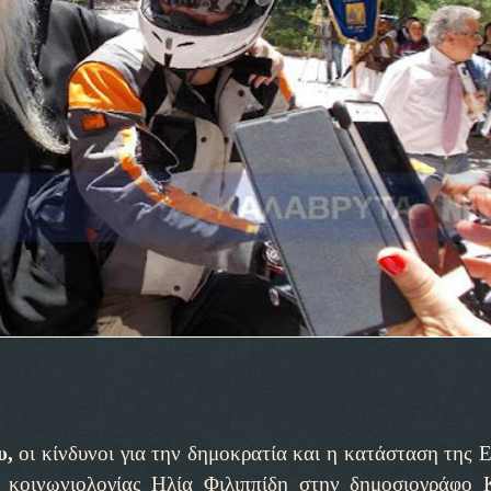
υ,
οι κίνδυνοι για την δημοκρατία και η κατάσταση της 
 κοινωνιολογίας Ηλία Φιλιππίδη στην δημοσιογράφο 