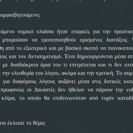
 αμφισβητούμενο;
άμενο νομικό πλαίσιο ήταν επαρκές για την προστα
Θα μπορούσαν να τροποποιηθούν ορισμένες διατάξεις
η από το εξωτερικό και με βασικό σκοπό να ποινικοποι
ς και τον Αντισημιτισμό. Έτσι δημιουργούνται μέσα σ
με δυσδιάκριτα όρια του τι επιτρέπεται και τι δεν επιτ
 την ελευθερία του λόγου, ακόμα και την κριτική. Το συ
 για διαφόρους λόγους αυξάνει μέσα στις δυτικές κοι
 προφανώς οι Δικαστές δεν ήθελαν να πάρουν την ευ
 κλίμα, το οποίο θα επιδεινωνόταν από τυχόν καταδ
σι έκλεισε το θέμα;