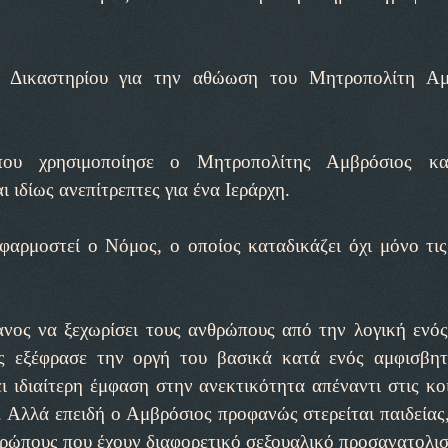
 Δικαστηρίου για την αθώωση του Μητροπολίτη Αμ
που χρησιμοποίησε ο Μητροπολίτης Αμβρόσιος κ
ιδίως ανεπίτρεπτες για ένα Ιεράρχη.
φαρμοστεί ο Νόμος, ο οποίος καταδικάζει όχι μόνο τις
ανος να ξεχωρίσει τους ανθρώπους από την λογική ενό
ς εξέφρασε την οργή του βασικά κατά ενός αμφισβητ
 ιδιαίτερη έμφαση στην ανεκτικότητα απέναντι στις κο
. Αλλά επειδή ο Αμβρόσιος προφανώς στερείται παιδείας,
νθρώπους που έχουν διαφορετικό σεξουαλικό προσανατολι