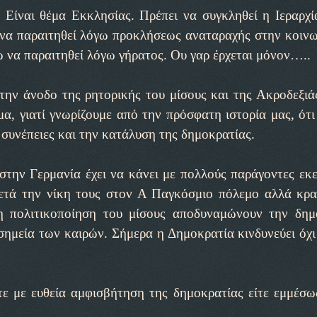
 Είναι θέμα Εκκλησίας. Πρέπει να συγκληθεί η Ιεραρχί
να παραιτηθεί λόγω προκλήσεως αναταραχής στην κοινω
 να παραιτηθεί λόγω γήρατος. Ου γαρ έρχεται μόνον…..
την άνοδο της ρητορικής του μίσους και της Ακροδεξιά
α, γιατί γνωρίζουμε από την πρόσφατη ιστορία μας, ότι
ς συνέπειες και την κατάλυση της δημοκρατίας.
την Γερμανία έχει να κάνει με πολλούς παράγοντες εκε
ετά την νίκη τους στον Α Παγκόσμιο πόλεμο αλλά κρ
η πολιτικοποίηση του μίσους αποδυναμώνουν την δημ
σημεία των καιρών. Σήμερα η Δημοκρατία κινδυνεύει όχι
τε με ευθεία αμφισβήτηση της δημοκρατίας είτε εμμέσω