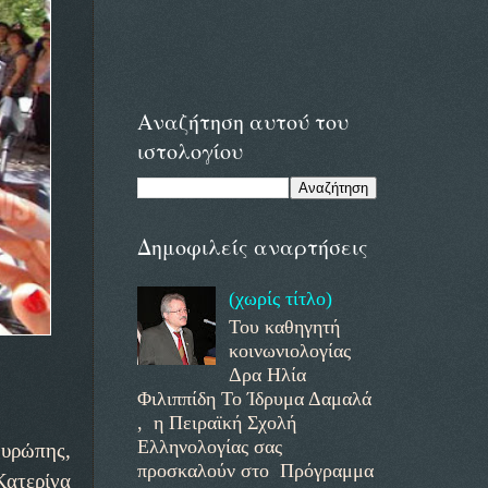
Αναζήτηση αυτού του
ιστολογίου
Δημοφιλείς αναρτήσεις
(χωρίς τίτλο)
Του καθηγητή
κοινωνιολογίας
Δρα Ηλία
Φιλιππίδη Το Ίδρυμα Δαμαλά
, η Πειραϊκή Σχολή
Ελληνολογίας σας
Ευρώπης,
προσκαλούν στο Πρόγραμμα
Κατερίνα