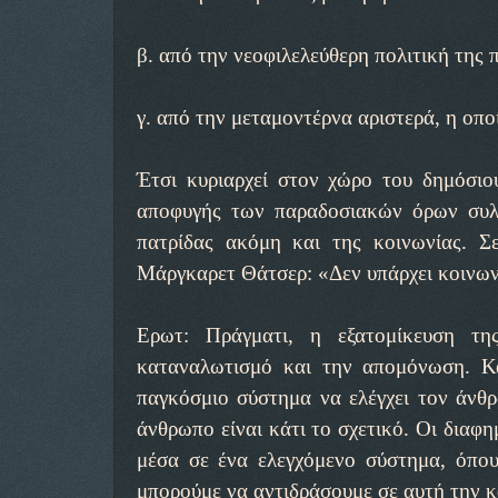
β. από την νεοφιλελεύθερη πολιτική της
γ. από την μεταμοντέρνα αριστερά, η οπο
Έτσι κυριαρχεί στον χώρο του δημόσιο
αποφυγής των παραδοσιακών όρων συλλο
πατρίδας ακόμη και της κοινωνίας. Σ
Μάργκαρετ Θάτσερ: «Δεν υπάρχει κοινων
Ερωτ: Πράγματι, η εξατομίκευση τη
καταναλωτισμό και την απομόνωση. Κα
παγκόσμιο σύστημα να ελέγχει τον άνθρ
άνθρωπο είναι κάτι το σχετικό. Οι διαφη
μέσα σε ένα ελεγχόμενο σύστημα, όπο
μπορούμε να αντιδράσουμε σε αυτή την 