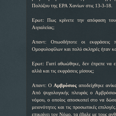
Πολύζου της ΕΡΑ Χανίων στις 13-3-18.
Ερωτ: Πως κρίνετε την απόφαση του
Αιγιαλείας;
Απαντ: Οπωσδήποτε οι εκφράσεις 
Ομοφυλοφίλων και πολύ σκληρές ήταν και 
Ερωτ: Γιατί αθωώθηκε, δεν έπρεπε να ε
αλλά και τις εκφράσεις μίσους;
Απαντ: Ο
Αμβρόσιος
αποδείχθηκε ανίκ
Από ψυχολογικής πλευράς ο Αμβρόσιο
νόμου, ο οποίος αποσκοπεί στο να δώσει
μειονότητες και τις προσωπικές επιλογές
επικρίνει τον Νόμο, τα έβαλε με τους α